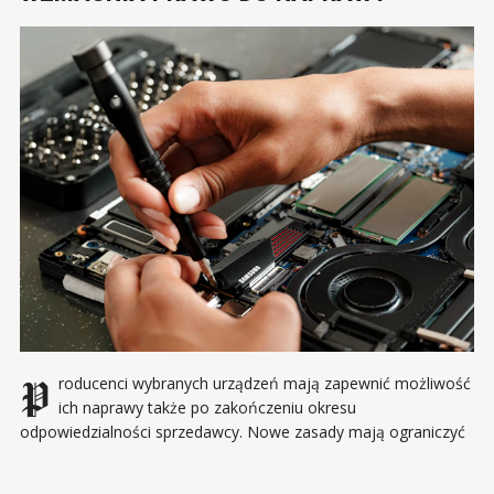
Producenci wybranych urządzeń mają zapewnić możliwość
ich naprawy także po zakończeniu okresu
odpowiedzialności sprzedawcy. Nowe zasady mają ograniczyć
liczbę elektroodpadów i sprawić, że usunięcie usterki stanie się
alternatywą dla zakupu kolejnego sprzętu. Od 31 lipca 2026