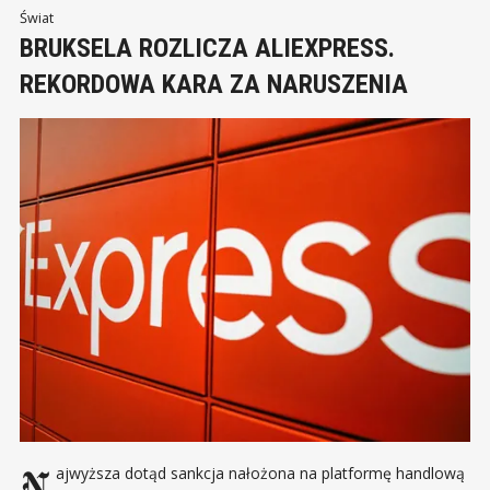
mln ton,
Świat
BRUKSELA ROZLICZA ALIEXPRESS.
REKORDOWA KARA ZA NARUSZENIA
Najwyższa dotąd sankcja nałożona na platformę handlową