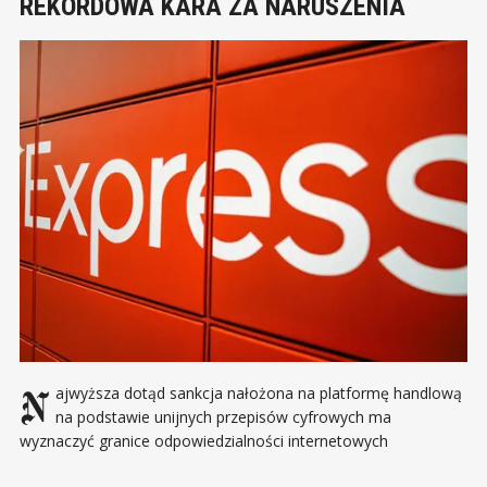
REKORDOWA KARA ZA NARUSZENIA
Najwyższa dotąd sankcja nałożona na platformę handlową
na podstawie unijnych przepisów cyfrowych ma
wyznaczyć granice odpowiedzialności internetowych
marketplace’ów. W centrum sprawy znalazły się produkty