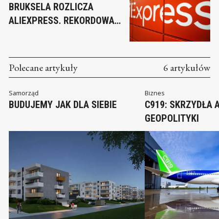
BRUKSELA ROZLICZA
ALIEXPRESS. REKORDOWA
KARA ZA NARUSZENIA
Polecane artykuły
6 artykułów
Samorząd
Biznes
BUDUJEMY JAK DLA SIEBIE
C919: SKRZYDŁA A
GEOPOLITYKI