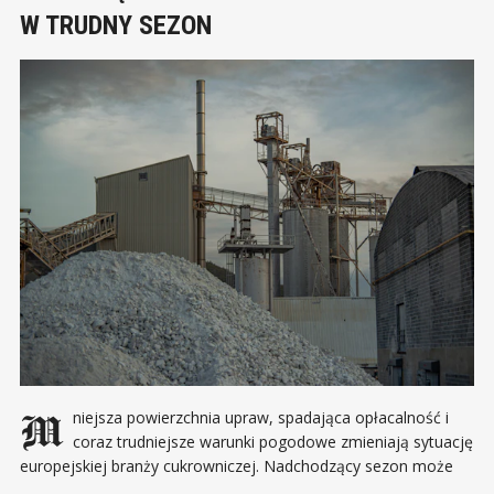
W TRUDNY SEZON
Mniejsza powierzchnia upraw, spadająca opłacalność i
coraz trudniejsze warunki pogodowe zmieniają sytuację
europejskiej branży cukrowniczej. Nadchodzący sezon może
przynieść wyraźnie niższą podaż, choć nie musi od razu