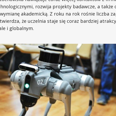
hnologicznymi, rozwija projekty badawcze, a także o
ymianę akademicką. Z roku na rok rośnie liczba za
wierdza, że uczelnia staje się coraz bardziej atrakcy
le i globalnym.