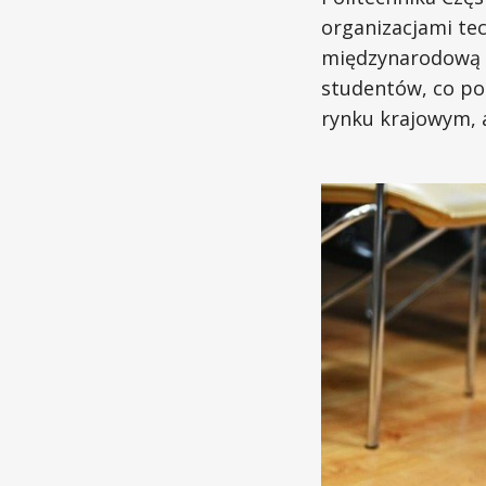
organizacjami tec
międzynarodową w
studentów, co pot
rynku krajowym, a