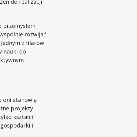
zeń do realizacji
 z przemysłem.
 wspólnie rozwijać
 jednym z filarów
w nauki do
 aktywnym
o oni stanowią
itne projekty
ylko kształci
 gospodarki i