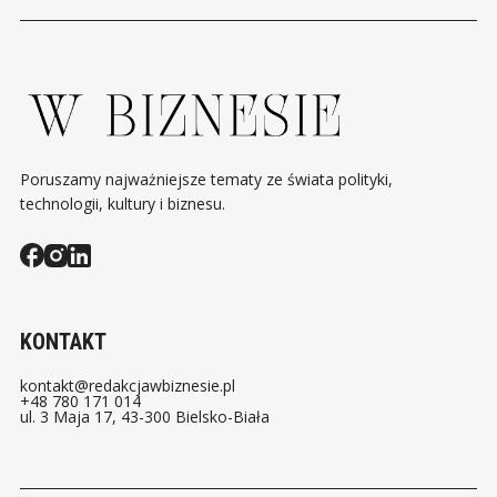
OBOWIĄZKI OD 2
TRUDNY SEZON
REKORDOWA
SIERPNIA
ZA NARUSZE
Poruszamy najważniejsze tematy ze świata polityki,
technologii, kultury i biznesu.
KONTAKT
kontakt@redakcjawbiznesie.pl
+48 780 171 014
ul. 3 Maja 17, 43-300 Bielsko-Biała