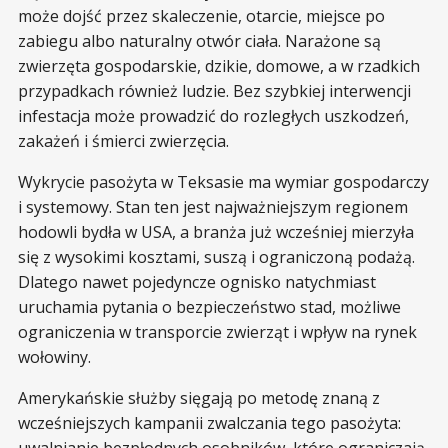
może dojść przez skaleczenie, otarcie, miejsce po
zabiegu albo naturalny otwór ciała. Narażone są
zwierzęta gospodarskie, dzikie, domowe, a w rzadkich
przypadkach również ludzie. Bez szybkiej interwencji
infestacja może prowadzić do rozległych uszkodzeń,
zakażeń i śmierci zwierzęcia.
Wykrycie pasożyta w Teksasie ma wymiar gospodarczy
i systemowy. Stan ten jest najważniejszym regionem
hodowli bydła w USA, a branża już wcześniej mierzyła
się z wysokimi kosztami, suszą i ograniczoną podażą.
Dlatego nawet pojedyncze ognisko natychmiast
uruchamia pytania o bezpieczeństwo stad, możliwe
ograniczenia w transporcie zwierząt i wpływ na rynek
wołowiny.
Amerykańskie służby sięgają po metodę znaną z
wcześniejszych kampanii zwalczania tego pasożyta: