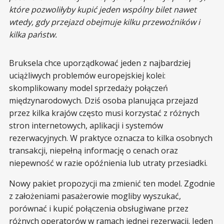
które pozwoliłyby kupić jeden wspólny bilet nawet
wtedy, gdy przejazd obejmuje kilku przewoźników i
kilka państw.
Bruksela chce uporządkować jeden z najbardziej
uciążliwych problemów europejskiej kolei:
skomplikowany model sprzedaży połączeń
międzynarodowych. Dziś osoba planująca przejazd
przez kilka krajów często musi korzystać z różnych
stron internetowych, aplikacji i systemów
rezerwacyjnych. W praktyce oznacza to kilka osobnych
transakcji, niepełną informację o cenach oraz
niepewność w razie opóźnienia lub utraty przesiadki.
Nowy pakiet propozycji ma zmienić ten model. Zgodnie
z założeniami pasażerowie mogliby wyszukać,
porównać i kupić połączenia obsługiwane przez
różnych operatorów w ramach jednej rezerwacji. Jeden