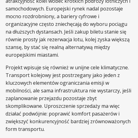
atrakcyjność kolei wobec krótkich podróży lotniczych i
samochodowych. Europejski rynek nadal pozostaje
mocno rozdrobniony, a bariery cyfrowe i
organizacyjne często zniechęcają do wyboru pociągu
na dłuższych dystansach. Jeśli zakup biletu stanie się
równie prosty jak rezerwacja lotu, kolej zyska większą
szansę, by stać się realną alternatywą między
europejskimi miastami.
Projekt wpisuje się również w unijne cele klimatyczne.
Transport kolejowy jest postrzegany jako jeden z
kluczowych elementów ograniczania emisji w
mobilności, ale sama infrastruktura nie wystarczy, jeśli
zaplanowanie przejazdu pozostaje zbyt
skomplikowane. Uproszczenie sprzedaży ma więc
działać podwójnie: poprawić komfort pasażerów i
zwiększyć konkurencyjność bardziej zrównoważonych
form transportu.