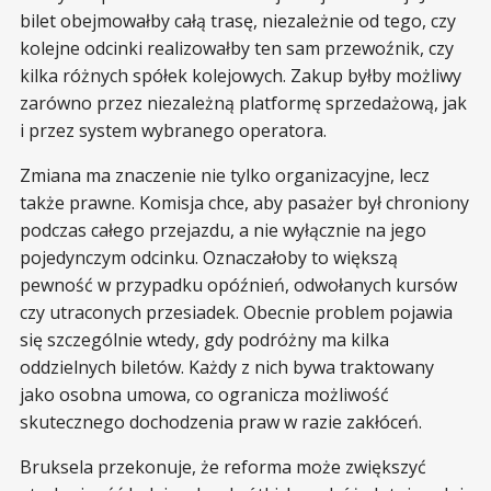
bilet obejmowałby całą trasę, niezależnie od tego, czy
kolejne odcinki realizowałby ten sam przewoźnik, czy
kilka różnych spółek kolejowych. Zakup byłby możliwy
zarówno przez niezależną platformę sprzedażową, jak
i przez system wybranego operatora.
Zmiana ma znaczenie nie tylko organizacyjne, lecz
także prawne. Komisja chce, aby pasażer był chroniony
podczas całego przejazdu, a nie wyłącznie na jego
pojedynczym odcinku. Oznaczałoby to większą
pewność w przypadku opóźnień, odwołanych kursów
czy utraconych przesiadek. Obecnie problem pojawia
się szczególnie wtedy, gdy podróżny ma kilka
oddzielnych biletów. Każdy z nich bywa traktowany
jako osobna umowa, co ogranicza możliwość
skutecznego dochodzenia praw w razie zakłóceń.
Bruksela przekonuje, że reforma może zwiększyć