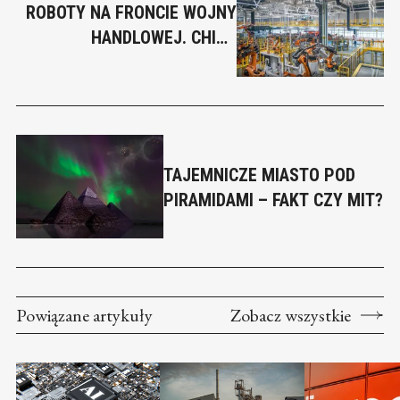
ROBOTY NA FRONCIE WOJNY
HANDLOWEJ. CHINY
INWESTUJĄ W PRZYSZŁOŚĆ
TAJEMNICZE MIASTO POD
PIRAMIDAMI – FAKT CZY MIT?
Powiązane artykuły
Zobacz wszystkie