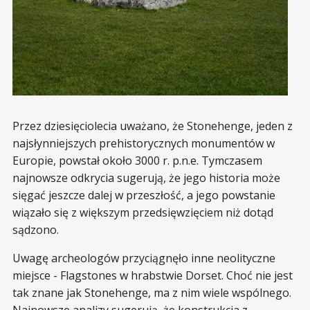
Przez dziesięciolecia uważano, że Stonehenge, jeden z
najsłynniejszych prehistorycznych monumentów w
Europie, powstał około 3000 r. p.n.e. Tymczasem
najnowsze odkrycia sugerują, że jego historia może
sięgać jeszcze dalej w przeszłość, a jego powstanie
wiązało się z większym przedsięwzięciem niż dotąd
sądzono.
Uwagę archeologów przyciągnęło inne neolityczne
miejsce - Flagstones w hrabstwie Dorset. Choć nie jest
tak znane jak Stonehenge, ma z nim wiele wspólnego.