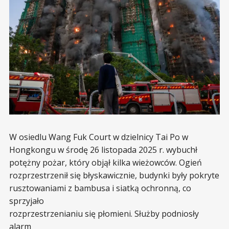
W osiedlu Wang Fuk Court w dzielnicy Tai Po w
Hongkongu w środę 26 listopada 2025 r. wybuchł
potężny pożar, który objął kilka wieżowców. Ogień
rozprzestrzenił się błyskawicznie, budynki były pokryte
rusztowaniami z bambusa i siatką ochronną, co
sprzyjało
rozprzestrzenianiu się płomieni. Służby podniosły
alarm