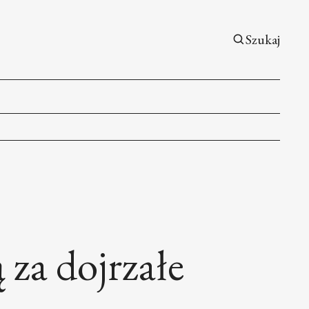
Szukaj
 za dojrzałe