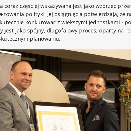
a coraz częściej wskazywana jest jako wzorzec prze
łtowania polityki. Jej osiągnięcia potwierdzają, że 
utecznie konkurować z większymi jednostkami - po
 jest jako spójny, długofalowy proces, oparty na r
skutecznym planowaniu.