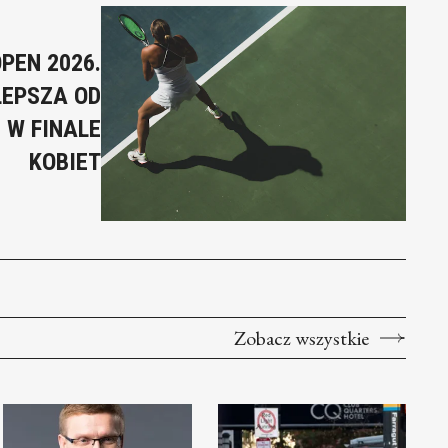
PEN 2026.
LEPSZA OD
 W FINALE
KOBIET
Zobacz wszystkie