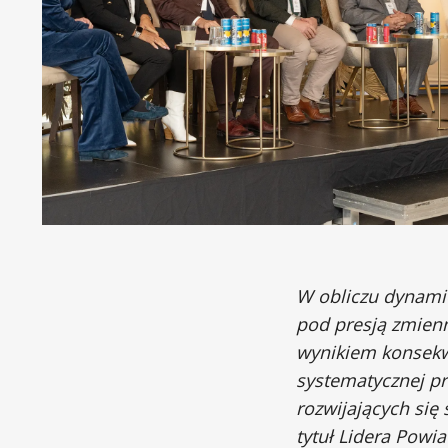
W obliczu dynamic
pod presją zmienn
wynikiem konsekwen
systematycznej pr
rozwijających się
tytuł Lidera Powi