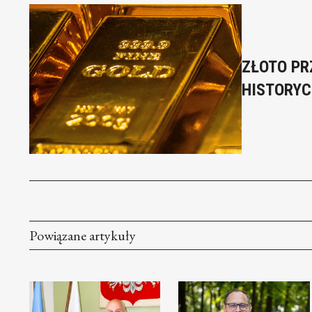
ZŁOTO PR
HISTORYC
Powiązane artykuły