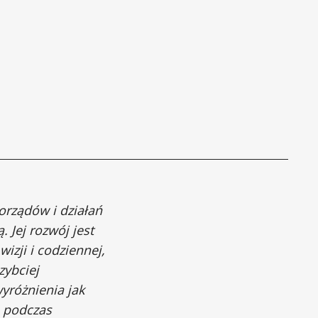
orządów i działań
 Jej rozwój jest
izji i codziennej,
zybciej
yróżnienia jak
a podczas